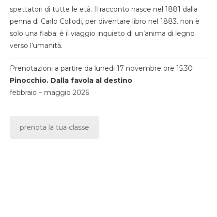
spettatori di tutte le età. Il racconto nasce nel 1881 dalla
penna di Carlo Collodi, per diventare libro nel 1883. non è
solo una fiaba: è il viaggio inquieto di un’anima di legno
verso l’umanità.
Prenotazioni a partire da lunedi 17 novembre ore 15.30
Pinocchio. Dalla favola al destino
febbraio – maggio 2026
prenota la tua classe