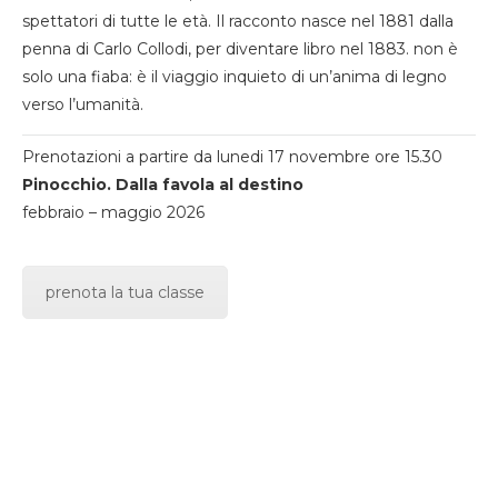
spettatori di tutte le età. Il racconto nasce nel 1881 dalla
penna di Carlo Collodi, per diventare libro nel 1883. non è
solo una fiaba: è il viaggio inquieto di un’anima di legno
verso l’umanità.
Prenotazioni a partire da lunedi 17 novembre ore 15.30
Pinocchio. Dalla favola al destino
febbraio – maggio 2026
prenota la tua classe