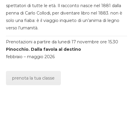
spettatori di tutte le età. Il racconto nasce nel 1881 dalla
penna di Carlo Collodi, per diventare libro nel 1883. non è
solo una fiaba: è il viaggio inquieto di un’anima di legno
verso l’umanità.
Prenotazioni a partire da lunedi 17 novembre ore 15.30
Pinocchio. Dalla favola al destino
febbraio – maggio 2026
prenota la tua classe