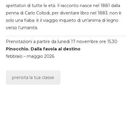
spettatori di tutte le età. Il racconto nasce nel 1881 dalla
penna di Carlo Collodi, per diventare libro nel 1883. non è
solo una fiaba: è il viaggio inquieto di un’anima di legno
verso l’umanità.
Prenotazioni a partire da lunedi 17 novembre ore 15.30
Pinocchio. Dalla favola al destino
febbraio – maggio 2026
prenota la tua classe