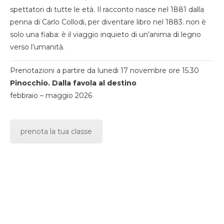
spettatori di tutte le età. Il racconto nasce nel 1881 dalla
penna di Carlo Collodi, per diventare libro nel 1883. non è
solo una fiaba: è il viaggio inquieto di un’anima di legno
verso l’umanità.
Prenotazioni a partire da lunedi 17 novembre ore 15.30
Pinocchio. Dalla favola al destino
febbraio – maggio 2026
prenota la tua classe