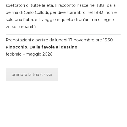
spettatori di tutte le età. Il racconto nasce nel 1881 dalla
penna di Carlo Collodi, per diventare libro nel 1883. non è
solo una fiaba: è il viaggio inquieto di un’anima di legno
verso l’umanità.
Prenotazioni a partire da lunedi 17 novembre ore 15.30
Pinocchio. Dalla favola al destino
febbraio – maggio 2026
prenota la tua classe