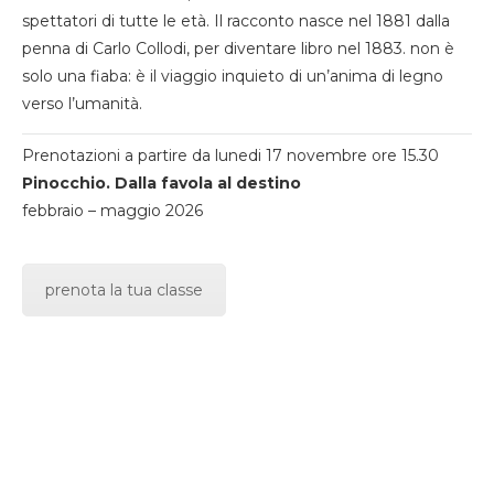
spettatori di tutte le età. Il racconto nasce nel 1881 dalla
penna di Carlo Collodi, per diventare libro nel 1883. non è
solo una fiaba: è il viaggio inquieto di un’anima di legno
verso l’umanità.
Prenotazioni a partire da lunedi 17 novembre ore 15.30
Pinocchio. Dalla favola al destino
febbraio – maggio 2026
prenota la tua classe