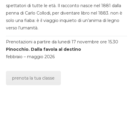
spettatori di tutte le età. Il racconto nasce nel 1881 dalla
penna di Carlo Collodi, per diventare libro nel 1883. non è
solo una fiaba: è il viaggio inquieto di un’anima di legno
verso l’umanità.
Prenotazioni a partire da lunedi 17 novembre ore 15.30
Pinocchio. Dalla favola al destino
febbraio – maggio 2026
prenota la tua classe