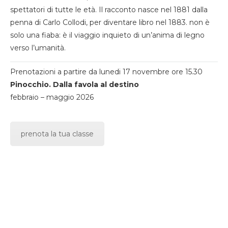
spettatori di tutte le età. Il racconto nasce nel 1881 dalla
penna di Carlo Collodi, per diventare libro nel 1883. non è
solo una fiaba: è il viaggio inquieto di un’anima di legno
verso l’umanità.
Prenotazioni a partire da lunedi 17 novembre ore 15.30
Pinocchio. Dalla favola al destino
febbraio – maggio 2026
prenota la tua classe