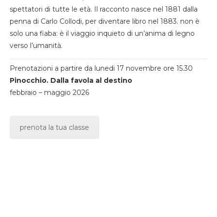
spettatori di tutte le età. Il racconto nasce nel 1881 dalla
penna di Carlo Collodi, per diventare libro nel 1883. non è
solo una fiaba: è il viaggio inquieto di un’anima di legno
verso l’umanità.
Prenotazioni a partire da lunedi 17 novembre ore 15.30
Pinocchio. Dalla favola al destino
febbraio – maggio 2026
prenota la tua classe