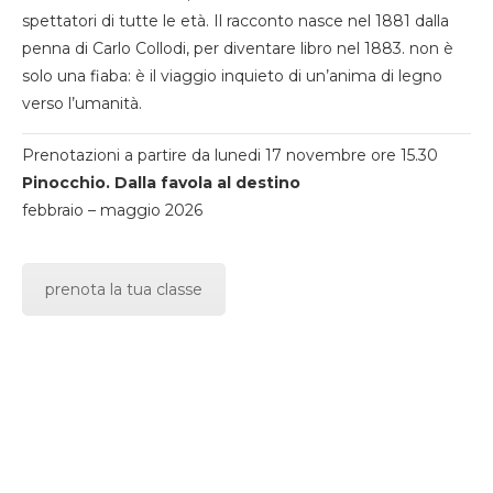
spettatori di tutte le età. Il racconto nasce nel 1881 dalla
penna di Carlo Collodi, per diventare libro nel 1883. non è
solo una fiaba: è il viaggio inquieto di un’anima di legno
verso l’umanità.
Prenotazioni a partire da lunedi 17 novembre ore 15.30
Pinocchio. Dalla favola al destino
febbraio – maggio 2026
prenota la tua classe