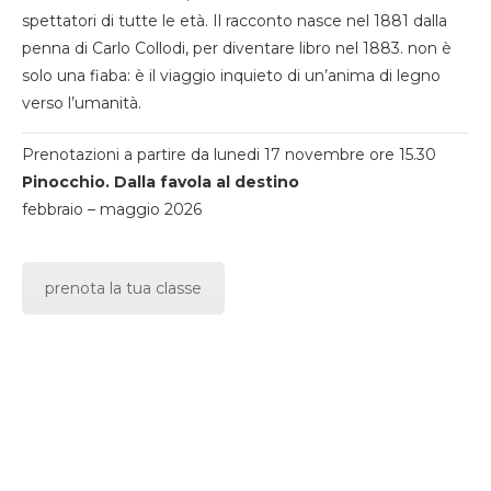
spettatori di tutte le età. Il racconto nasce nel 1881 dalla
penna di Carlo Collodi, per diventare libro nel 1883. non è
solo una fiaba: è il viaggio inquieto di un’anima di legno
verso l’umanità.
Prenotazioni a partire da lunedi 17 novembre ore 15.30
Pinocchio. Dalla favola al destino
febbraio – maggio 2026
prenota la tua classe