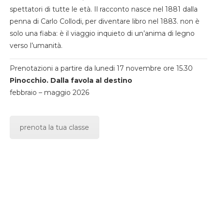
spettatori di tutte le età. Il racconto nasce nel 1881 dalla
penna di Carlo Collodi, per diventare libro nel 1883. non è
solo una fiaba: è il viaggio inquieto di un’anima di legno
verso l’umanità.
Prenotazioni a partire da lunedi 17 novembre ore 15.30
Pinocchio. Dalla favola al destino
febbraio – maggio 2026
prenota la tua classe