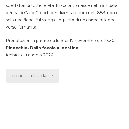
spettatori di tutte le età. Il racconto nasce nel 1881 dalla
penna di Carlo Collodi, per diventare libro nel 1883. non è
solo una fiaba: è il viaggio inquieto di un’anima di legno
verso l’umanità.
Prenotazioni a partire da lunedi 17 novembre ore 15.30
Pinocchio. Dalla favola al destino
febbraio – maggio 2026
prenota la tua classe