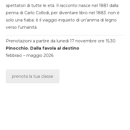
spettatori di tutte le età. Il racconto nasce nel 1881 dalla
penna di Carlo Collodi, per diventare libro nel 1883. non è
solo una fiaba: è il viaggio inquieto di un’anima di legno
verso l’umanità.
Prenotazioni a partire da lunedi 17 novembre ore 15.30
Pinocchio. Dalla favola al destino
febbraio – maggio 2026
prenota la tua classe