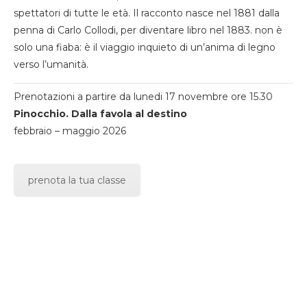
spettatori di tutte le età. Il racconto nasce nel 1881 dalla
penna di Carlo Collodi, per diventare libro nel 1883. non è
solo una fiaba: è il viaggio inquieto di un’anima di legno
verso l’umanità.
Prenotazioni a partire da lunedi 17 novembre ore 15.30
Pinocchio. Dalla favola al destino
febbraio – maggio 2026
prenota la tua classe