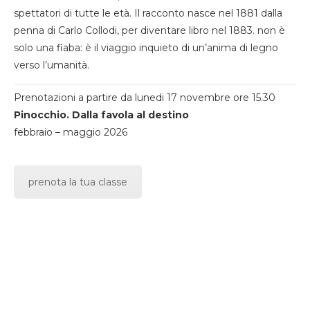
spettatori di tutte le età. Il racconto nasce nel 1881 dalla
penna di Carlo Collodi, per diventare libro nel 1883. non è
solo una fiaba: è il viaggio inquieto di un’anima di legno
verso l’umanità.
Prenotazioni a partire da lunedi 17 novembre ore 15.30
Pinocchio. Dalla favola al destino
febbraio – maggio 2026
prenota la tua classe