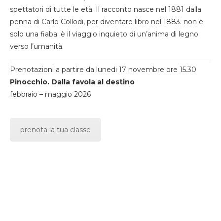
spettatori di tutte le età. Il racconto nasce nel 1881 dalla
penna di Carlo Collodi, per diventare libro nel 1883. non è
solo una fiaba: è il viaggio inquieto di un’anima di legno
verso l’umanità.
Prenotazioni a partire da lunedi 17 novembre ore 15.30
Pinocchio. Dalla favola al destino
febbraio – maggio 2026
prenota la tua classe