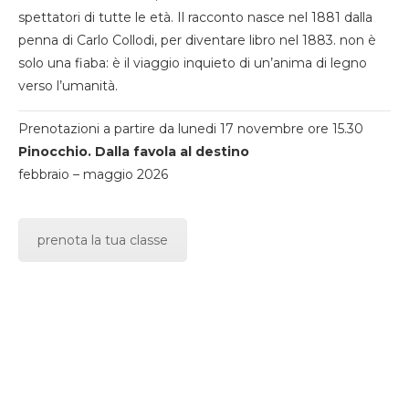
spettatori di tutte le età. Il racconto nasce nel 1881 dalla
penna di Carlo Collodi, per diventare libro nel 1883. non è
solo una fiaba: è il viaggio inquieto di un’anima di legno
verso l’umanità.
Prenotazioni a partire da lunedi 17 novembre ore 15.30
Pinocchio. Dalla favola al destino
febbraio – maggio 2026
prenota la tua classe