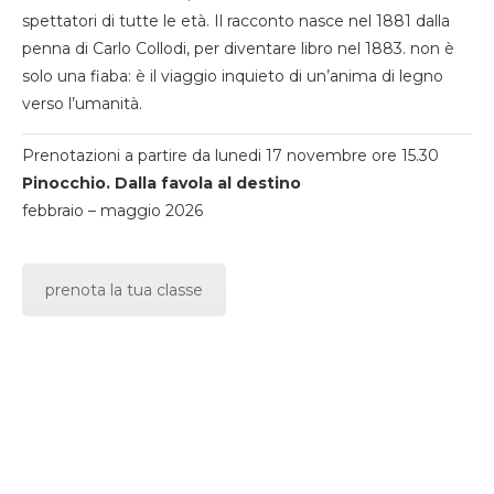
spettatori di tutte le età. Il racconto nasce nel 1881 dalla
penna di Carlo Collodi, per diventare libro nel 1883. non è
solo una fiaba: è il viaggio inquieto di un’anima di legno
verso l’umanità.
Prenotazioni a partire da lunedi 17 novembre ore 15.30
Pinocchio. Dalla favola al destino
febbraio – maggio 2026
prenota la tua classe