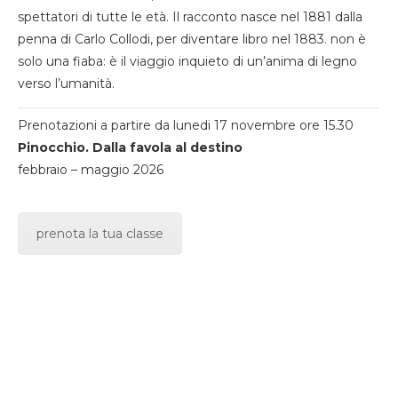
spettatori di tutte le età. Il racconto nasce nel 1881 dalla
penna di Carlo Collodi, per diventare libro nel 1883. non è
solo una fiaba: è il viaggio inquieto di un’anima di legno
verso l’umanità.
Prenotazioni a partire da lunedi 17 novembre ore 15.30
Pinocchio. Dalla favola al destino
febbraio – maggio 2026
prenota la tua classe