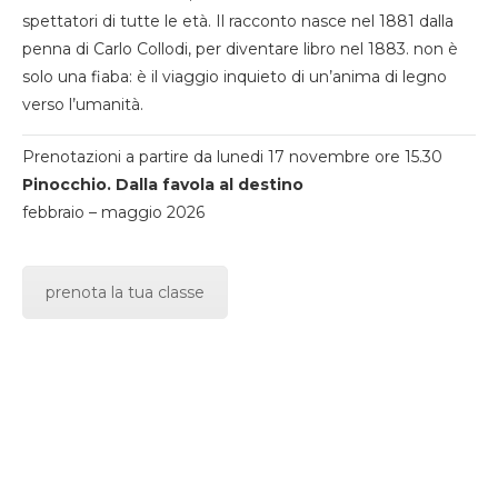
spettatori di tutte le età. Il racconto nasce nel 1881 dalla
penna di Carlo Collodi, per diventare libro nel 1883. non è
solo una fiaba: è il viaggio inquieto di un’anima di legno
verso l’umanità.
Prenotazioni a partire da lunedi 17 novembre ore 15.30
Pinocchio. Dalla favola al destino
febbraio – maggio 2026
prenota la tua classe