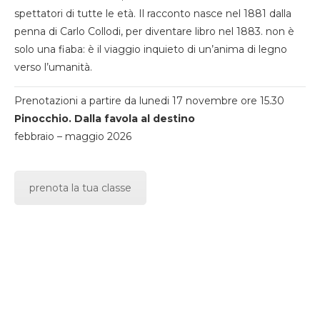
spettatori di tutte le età. Il racconto nasce nel 1881 dalla
penna di Carlo Collodi, per diventare libro nel 1883. non è
solo una fiaba: è il viaggio inquieto di un’anima di legno
verso l’umanità.
Prenotazioni a partire da lunedi 17 novembre ore 15.30
Pinocchio. Dalla favola al destino
febbraio – maggio 2026
prenota la tua classe