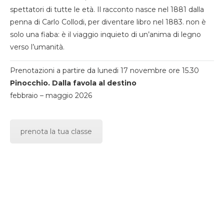
spettatori di tutte le età. Il racconto nasce nel 1881 dalla
penna di Carlo Collodi, per diventare libro nel 1883. non è
solo una fiaba: è il viaggio inquieto di un’anima di legno
verso l’umanità.
Prenotazioni a partire da lunedi 17 novembre ore 15.30
Pinocchio. Dalla favola al destino
febbraio – maggio 2026
prenota la tua classe