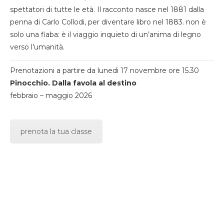
spettatori di tutte le età. Il racconto nasce nel 1881 dalla
penna di Carlo Collodi, per diventare libro nel 1883. non è
solo una fiaba: è il viaggio inquieto di un’anima di legno
verso l’umanità.
Prenotazioni a partire da lunedi 17 novembre ore 15.30
Pinocchio. Dalla favola al destino
febbraio – maggio 2026
prenota la tua classe