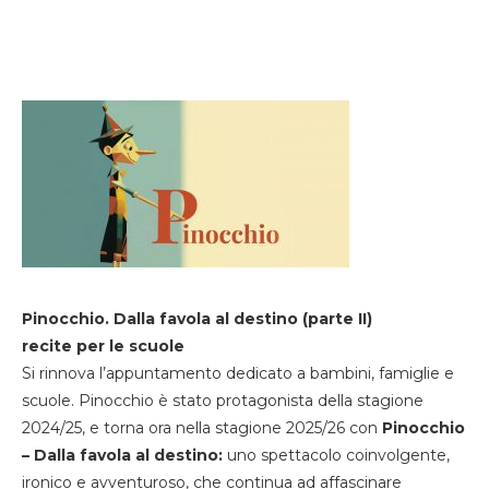
Pinocchio. Dalla favola al destino (parte II)
recite per le scuole
Si rinnova l’appuntamento dedicato a bambini, famiglie e
scuole. Pinocchio è stato protagonista della stagione
2024/25, e torna ora nella stagione 2025/26 con
Pinocchio
– Dalla favola al destino:
uno spettacolo coinvolgente,
ironico e avventuroso, che continua ad affascinare