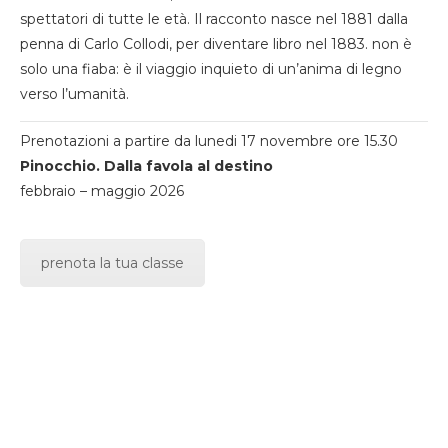
spettatori di tutte le età. Il racconto nasce nel 1881 dalla
penna di Carlo Collodi, per diventare libro nel 1883. non è
solo una fiaba: è il viaggio inquieto di un’anima di legno
verso l’umanità.
Prenotazioni a partire da lunedi 17 novembre ore 15.30
Pinocchio. Dalla favola al destino
febbraio – maggio 2026
prenota la tua classe