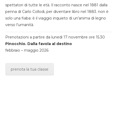
spettatori di tutte le età. Il racconto nasce nel 1881 dalla
penna di Carlo Collodi, per diventare libro nel 1883. non è
solo una fiaba: è il viaggio inquieto di un’anima di legno
verso l’umanità.
Prenotazioni a partire da lunedi 17 novembre ore 15.30
Pinocchio. Dalla favola al destino
febbraio – maggio 2026
prenota la tua classe