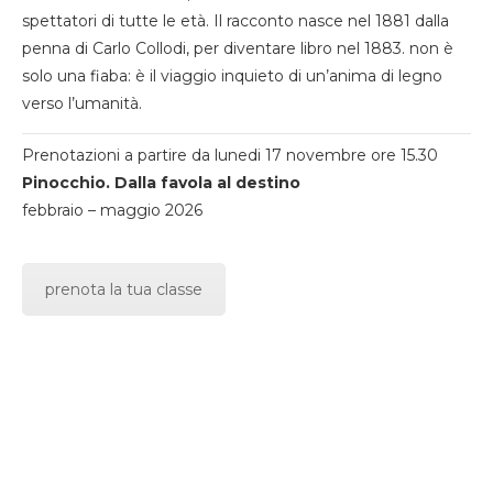
spettatori di tutte le età. Il racconto nasce nel 1881 dalla
penna di Carlo Collodi, per diventare libro nel 1883. non è
solo una fiaba: è il viaggio inquieto di un’anima di legno
verso l’umanità.
Prenotazioni a partire da lunedi 17 novembre ore 15.30
Pinocchio. Dalla favola al destino
febbraio – maggio 2026
prenota la tua classe