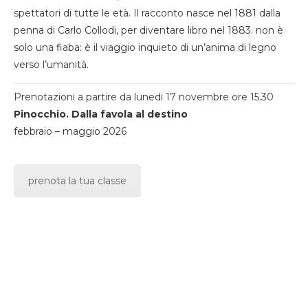
spettatori di tutte le età. Il racconto nasce nel 1881 dalla
penna di Carlo Collodi, per diventare libro nel 1883. non è
solo una fiaba: è il viaggio inquieto di un’anima di legno
verso l’umanità.
Prenotazioni a partire da lunedi 17 novembre ore 15.30
Pinocchio. Dalla favola al destino
febbraio – maggio 2026
prenota la tua classe