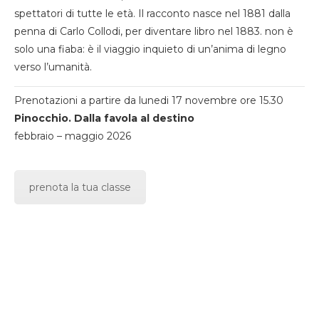
spettatori di tutte le età. Il racconto nasce nel 1881 dalla
penna di Carlo Collodi, per diventare libro nel 1883. non è
solo una fiaba: è il viaggio inquieto di un’anima di legno
verso l’umanità.
Prenotazioni a partire da lunedi 17 novembre ore 15.30
Pinocchio. Dalla favola al destino
febbraio – maggio 2026
prenota la tua classe