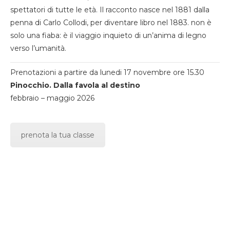
spettatori di tutte le età. Il racconto nasce nel 1881 dalla
penna di Carlo Collodi, per diventare libro nel 1883. non è
solo una fiaba: è il viaggio inquieto di un’anima di legno
verso l’umanità.
Prenotazioni a partire da lunedi 17 novembre ore 15.30
Pinocchio. Dalla favola al destino
febbraio – maggio 2026
prenota la tua classe