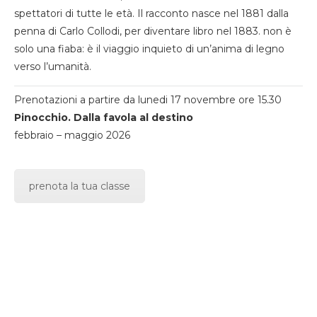
spettatori di tutte le età. Il racconto nasce nel 1881 dalla
penna di Carlo Collodi, per diventare libro nel 1883. non è
solo una fiaba: è il viaggio inquieto di un’anima di legno
verso l’umanità.
Prenotazioni a partire da lunedi 17 novembre ore 15.30
Pinocchio. Dalla favola al destino
febbraio – maggio 2026
prenota la tua classe