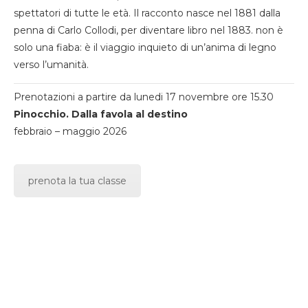
spettatori di tutte le età. Il racconto nasce nel 1881 dalla
penna di Carlo Collodi, per diventare libro nel 1883. non è
solo una fiaba: è il viaggio inquieto di un’anima di legno
verso l’umanità.
Prenotazioni a partire da lunedi 17 novembre ore 15.30
Pinocchio. Dalla favola al destino
febbraio – maggio 2026
prenota la tua classe