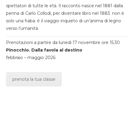
spettatori di tutte le età. Il racconto nasce nel 1881 dalla
penna di Carlo Collodi, per diventare libro nel 1883. non è
solo una fiaba: è il viaggio inquieto di un’anima di legno
verso l’umanità.
Prenotazioni a partire da lunedi 17 novembre ore 15.30
Pinocchio. Dalla favola al destino
febbraio – maggio 2026
prenota la tua classe