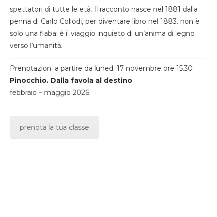
spettatori di tutte le età. Il racconto nasce nel 1881 dalla
penna di Carlo Collodi, per diventare libro nel 1883. non è
solo una fiaba: è il viaggio inquieto di un’anima di legno
verso l’umanità.
Prenotazioni a partire da lunedi 17 novembre ore 15.30
Pinocchio. Dalla favola al destino
febbraio – maggio 2026
prenota la tua classe