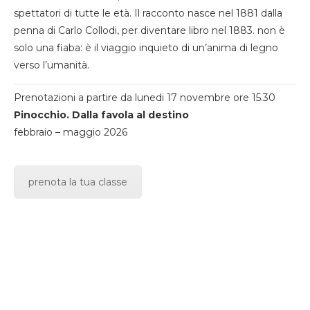
spettatori di tutte le età. Il racconto nasce nel 1881 dalla
penna di Carlo Collodi, per diventare libro nel 1883. non è
solo una fiaba: è il viaggio inquieto di un’anima di legno
verso l’umanità.
Prenotazioni a partire da lunedi 17 novembre ore 15.30
Pinocchio. Dalla favola al destino
febbraio – maggio 2026
prenota la tua classe