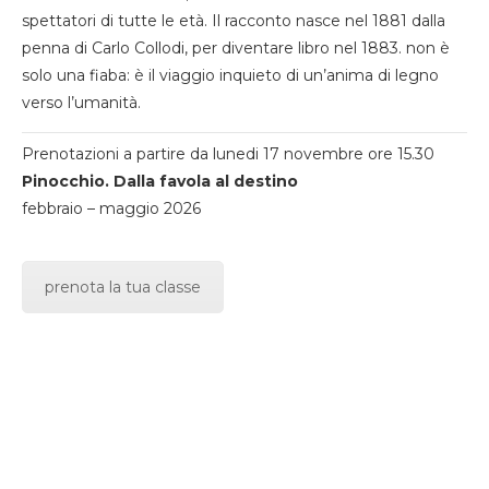
spettatori di tutte le età. Il racconto nasce nel 1881 dalla
penna di Carlo Collodi, per diventare libro nel 1883. non è
solo una fiaba: è il viaggio inquieto di un’anima di legno
verso l’umanità.
Prenotazioni a partire da lunedi 17 novembre ore 15.30
Pinocchio. Dalla favola al destino
febbraio – maggio 2026
prenota la tua classe