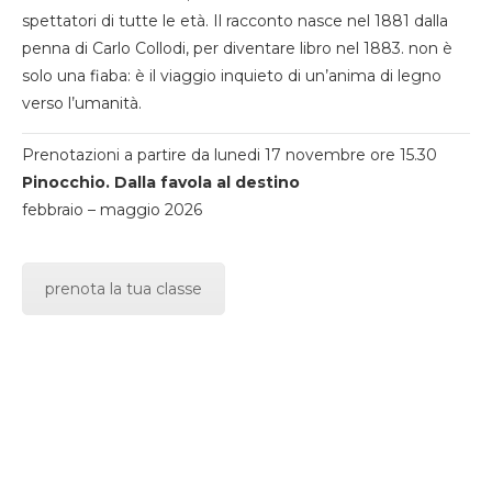
spettatori di tutte le età. Il racconto nasce nel 1881 dalla
penna di Carlo Collodi, per diventare libro nel 1883. non è
solo una fiaba: è il viaggio inquieto di un’anima di legno
verso l’umanità.
Prenotazioni a partire da lunedi 17 novembre ore 15.30
Pinocchio. Dalla favola al destino
febbraio – maggio 2026
prenota la tua classe