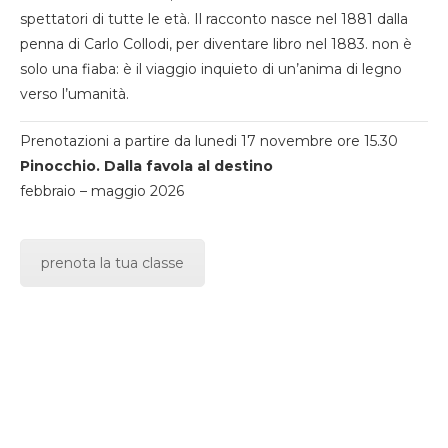
spettatori di tutte le età. Il racconto nasce nel 1881 dalla
penna di Carlo Collodi, per diventare libro nel 1883. non è
solo una fiaba: è il viaggio inquieto di un’anima di legno
verso l’umanità.
Prenotazioni a partire da lunedi 17 novembre ore 15.30
Pinocchio. Dalla favola al destino
febbraio – maggio 2026
prenota la tua classe