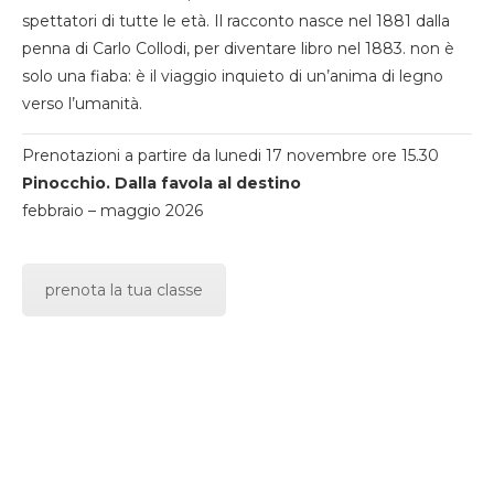
spettatori di tutte le età. Il racconto nasce nel 1881 dalla
penna di Carlo Collodi, per diventare libro nel 1883. non è
solo una fiaba: è il viaggio inquieto di un’anima di legno
verso l’umanità.
Prenotazioni a partire da lunedi 17 novembre ore 15.30
Pinocchio. Dalla favola al destino
febbraio – maggio 2026
prenota la tua classe