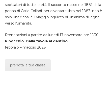
spettatori di tutte le età. Il racconto nasce nel 1881 dalla
penna di Carlo Collodi, per diventare libro nel 1883. non è
solo una fiaba: è il viaggio inquieto di un’anima di legno
verso l’umanità.
Prenotazioni a partire da lunedi 17 novembre ore 15.30
Pinocchio. Dalla favola al destino
febbraio – maggio 2026
prenota la tua classe