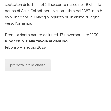
spettatori di tutte le età. Il racconto nasce nel 1881 dalla
penna di Carlo Collodi, per diventare libro nel 1883. non è
solo una fiaba: è il viaggio inquieto di un’anima di legno
verso l’umanità.
Prenotazioni a partire da lunedi 17 novembre ore 15.30
Pinocchio. Dalla favola al destino
febbraio – maggio 2026
prenota la tua classe