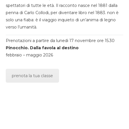
spettatori di tutte le età. Il racconto nasce nel 1881 dalla
penna di Carlo Collodi, per diventare libro nel 1883. non è
solo una fiaba: è il viaggio inquieto di un’anima di legno
verso l’umanità.
Prenotazioni a partire da lunedi 17 novembre ore 15.30
Pinocchio. Dalla favola al destino
febbraio – maggio 2026
prenota la tua classe