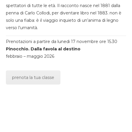
spettatori di tutte le età. Il racconto nasce nel 1881 dalla
penna di Carlo Collodi, per diventare libro nel 1883. non è
solo una fiaba: è il viaggio inquieto di un’anima di legno
verso l’umanità.
Prenotazioni a partire da lunedi 17 novembre ore 15.30
Pinocchio. Dalla favola al destino
febbraio – maggio 2026
prenota la tua classe