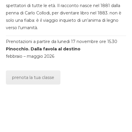
spettatori di tutte le età. Il racconto nasce nel 1881 dalla
penna di Carlo Collodi, per diventare libro nel 1883. non è
solo una fiaba: è il viaggio inquieto di un’anima di legno
verso l’umanità.
Prenotazioni a partire da lunedi 17 novembre ore 15.30
Pinocchio. Dalla favola al destino
febbraio – maggio 2026
prenota la tua classe