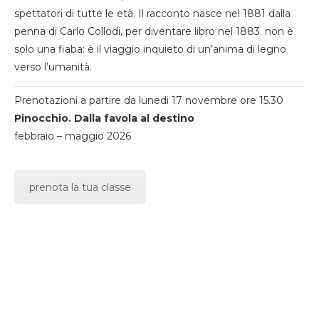
spettatori di tutte le età. Il racconto nasce nel 1881 dalla
penna di Carlo Collodi, per diventare libro nel 1883. non è
solo una fiaba: è il viaggio inquieto di un’anima di legno
verso l’umanità.
Prenotazioni a partire da lunedi 17 novembre ore 15.30
Pinocchio. Dalla favola al destino
febbraio – maggio 2026
prenota la tua classe