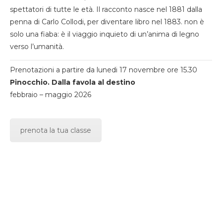
spettatori di tutte le età. Il racconto nasce nel 1881 dalla
penna di Carlo Collodi, per diventare libro nel 1883. non è
solo una fiaba: è il viaggio inquieto di un’anima di legno
verso l’umanità.
Prenotazioni a partire da lunedi 17 novembre ore 15.30
Pinocchio. Dalla favola al destino
febbraio – maggio 2026
prenota la tua classe