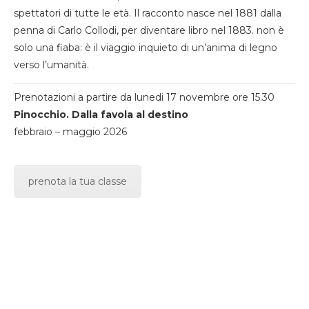
spettatori di tutte le età. Il racconto nasce nel 1881 dalla
penna di Carlo Collodi, per diventare libro nel 1883. non è
solo una fiaba: è il viaggio inquieto di un’anima di legno
verso l’umanità.
Prenotazioni a partire da lunedi 17 novembre ore 15.30
Pinocchio. Dalla favola al destino
febbraio – maggio 2026
prenota la tua classe