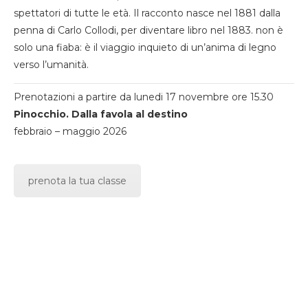
spettatori di tutte le età. Il racconto nasce nel 1881 dalla
penna di Carlo Collodi, per diventare libro nel 1883. non è
solo una fiaba: è il viaggio inquieto di un’anima di legno
verso l’umanità.
Prenotazioni a partire da lunedi 17 novembre ore 15.30
Pinocchio. Dalla favola al destino
febbraio – maggio 2026
prenota la tua classe