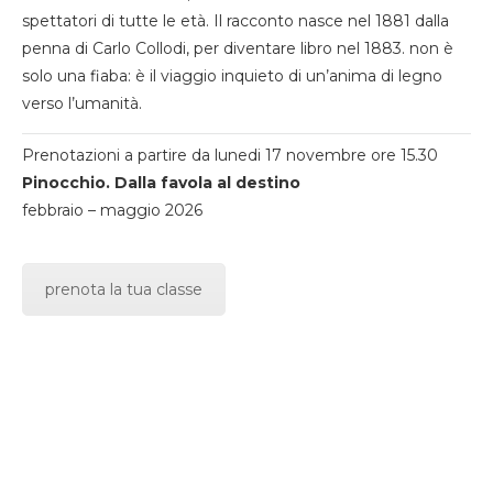
spettatori di tutte le età. Il racconto nasce nel 1881 dalla
penna di Carlo Collodi, per diventare libro nel 1883. non è
solo una fiaba: è il viaggio inquieto di un’anima di legno
verso l’umanità.
Prenotazioni a partire da lunedi 17 novembre ore 15.30
Pinocchio. Dalla favola al destino
febbraio – maggio 2026
prenota la tua classe